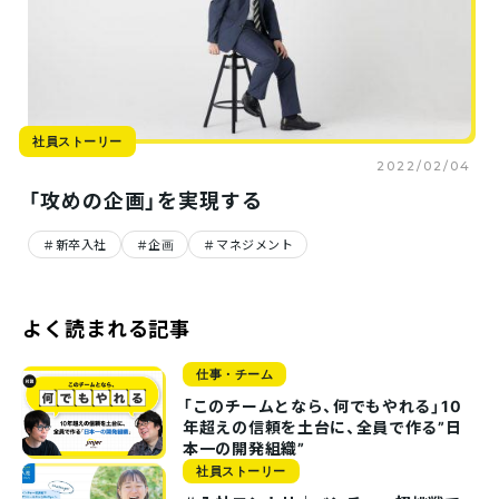
社員ストーリー
2022/02/04
「攻めの企画」を実現する
新卒入社
企画
マネジメント
よく読まれる記事
仕事・チーム
「このチームとなら、何でもやれる」10
年超えの信頼を土台に、全員で作る”日
本一の開発組織”
社員ストーリー