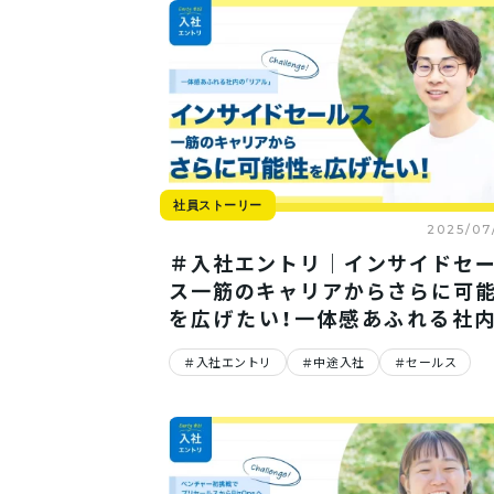
社員ストーリー
2025/07
＃入社エントリ｜インサイドセ
ス一筋のキャリアからさらに可
を広げたい！一体感あふれる社
「リアル」
入社エントリ
中途入社
セールス