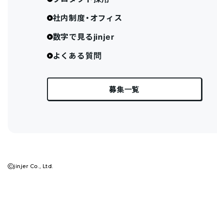
社内制度・オフィス
数字で見るjinjer
よくある質問
募集一覧
jinjer Co., Ltd.