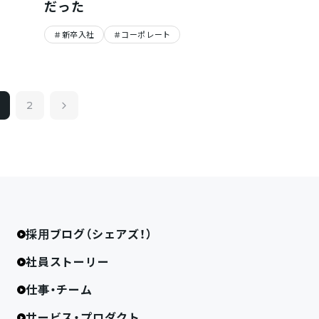
だった
新卒入社
コーポレート
2
採用ブログ（シェアズ！）
社員ストーリー
仕事・チーム
サービス・プロダクト