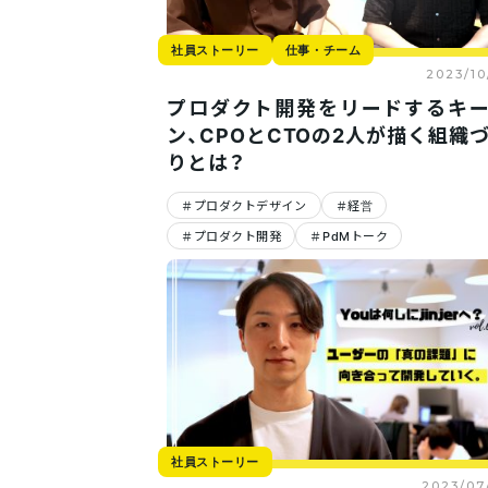
社員ストーリー
仕事・チーム
2023/10
プロダクト開発をリードするキ
ン、CPOとCTOの2人が描く組織
りとは？
プロダクトデザイン
経営
プロダクト開発
PdMトーク
社員ストーリー
2023/07