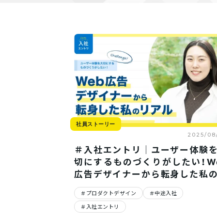
社員ストーリー
2025/08
＃入社エントリ｜ユーザー体験
切にするものづくりがしたい！W
広告デザイナーから転身した私
アル
プロダクトデザイン
中途入社
入社エントリ