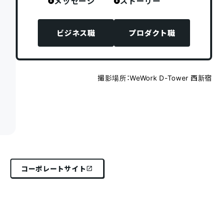
メッセージ
ストーリー
ビジネス職
プロダクト職
撮影場所：WeWork D-Tower 西新宿
コーポレートサイト