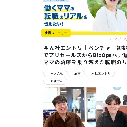
社員ストーリー
2025/02
＃入社エントリ｜ベンチャー初
でプリセールスからBizOpsへ。
ママの葛藤を乗り越えた転職の
ルを伝えたい！
中途入社
企画
入社エントリ
おすすめ