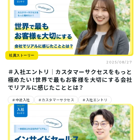
社員ストーリー
2025/08/27
＃入社エントリ｜カスタマーサクセスをもっと
極めたい！世界で最もお客様を大切にする会社
でリアルに感じたこととは？
中途入社
カスタマーサクセス
入社エントリ