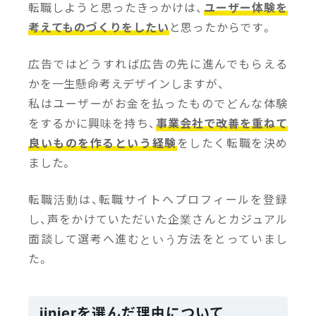
転職しようと思ったきっかけは、
ユーザー体験を
考えてものづくりをしたい
と思ったからです。
広告ではどうすれば広告の先に進んでもらえる
かを一生懸命考えデザインしますが、
私はユーザーがお金を払ったものでどんな体験
をするかに興味を持ち、
事業会社で改善を重ねて
良いものを作るという経験
をしたく転職を決め
ました。
転職活動は、転職サイトへプロフィールを登録
し、声をかけていただいた企業さんとカジュアル
面談して選考へ進むという方法をとっていまし
た。
jinjerを選んだ理由について