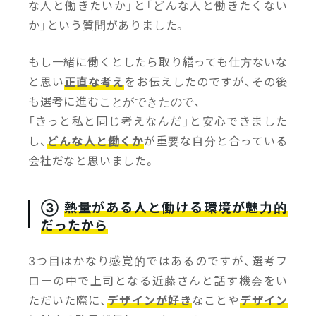
な人と働きたいか」と「どんな人と働きたくない
か」という質問がありました。
もし一緒に働くとしたら取り繕っても仕方ないな
と思い
正直な考え
をお伝えしたのですが、その後
も選考に進むことができたので、
「きっと私と同じ考えなんだ」と安心できました
し、
どんな人と働くか
が重要な自分と合っている
会社だなと思いました。
③
熱量がある人と働ける環境が魅力的
だったから
3つ目はかなり感覚的ではあるのですが、選考フ
ローの中で上司となる近藤さんと話す機会をい
ただいた際に、
デザインが好き
なことや
デザイン