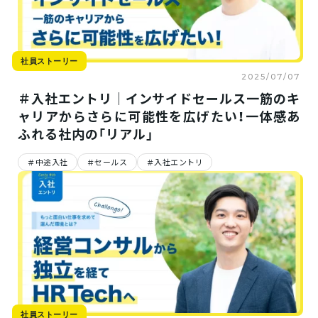
社員ストーリー
2025/07/07
＃入社エントリ｜インサイドセールス一筋のキ
ャリアからさらに可能性を広げたい！一体感あ
ふれる社内の「リアル」
中途入社
セールス
入社エントリ
社員ストーリー