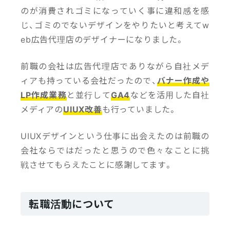
のが消費されゴミになっていく事に違和感を感
じ、ゴミのでないデザインをやりたいと考えてw
eb広告代理店のデザイナーになりました。
前職の会社は広告代理店でありながら自社メデ
ィアも持っている会社だったので、
バナー作成や
LP作成業務
と並行して
GA4
などを活用した自社
メディアの
UIUX改善
も行っていました。
UIUXデザインという仕事に出会えたのは前職の
会社ならではだったと思うので色々なことに挑
戦させてもらえたことに感謝してます。
転職活動について