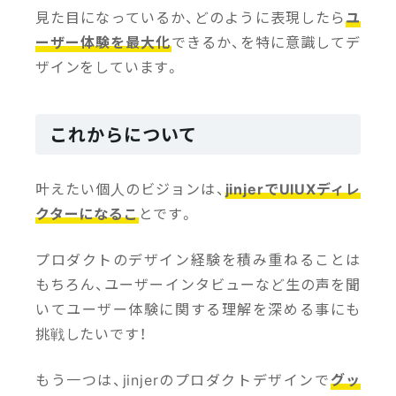
見た目になっているか、どのように表現したら
ユ
ーザー体験を最大化
できるか、を特に意識してデ
ザインをしています。
これからについて
叶えたい個人のビジョンは、
jinjerでUIUXディレ
クターになるこ
とです。
プロダクトのデザイン経験を積み重ねることは
もちろん、ユーザーインタビューなど生の声を聞
いてユーザー体験に関する理解を深める事にも
挑戦したいです！
もう一つは、jinjerのプロダクトデザインで
グッ