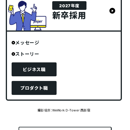
2027年度
新卒採用
メッセージ
ストーリー
ビジネス職
プロダクト職
撮影場所：WeWork D-Tower 西新宿