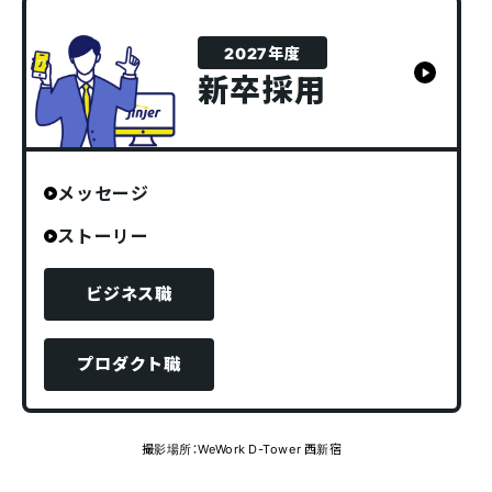
2027年度
新卒採用
メッセージ
ストーリー
ビジネス職
プロダクト職
撮影場所：WeWork D-Tower 西新宿