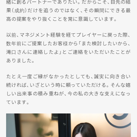
緒に創るパートナーでありたい。だからこそ、目先の結
果（成約）だけを追うのではなく、その瞬間にできる最
高の提案をやり抜くことを常に意識しています。
以前、マネジメント経験を経てプレイヤーに戻った際、
数年前にご提案したお客様から「また検討したいから、
滝口さんに連絡したよ」とご連絡をいただいたことが
ありました。
たとえ一度ご縁がなかったとしても、誠実に向き合い
続ければ、いざという時に頼っていただける。そんな嬉
しい出来事の積み重ねが、今の私の大きな支えになっ
ています。