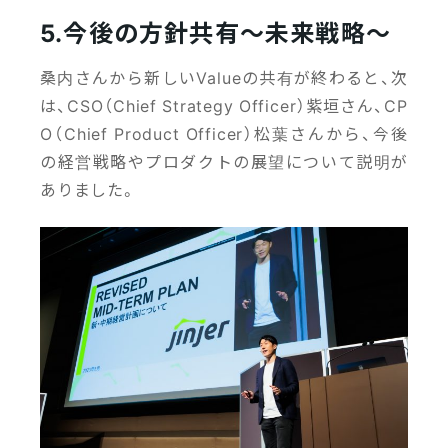
5.今後の方針共有～未来戦略～
桑内さんから新しいValueの共有が終わると、次
は、CSO（Chief Strategy Officer）紫垣さん、CP
O（Chief Product Officer）松葉さんから、今後
の経営戦略やプロダクトの展望について説明が
ありました。