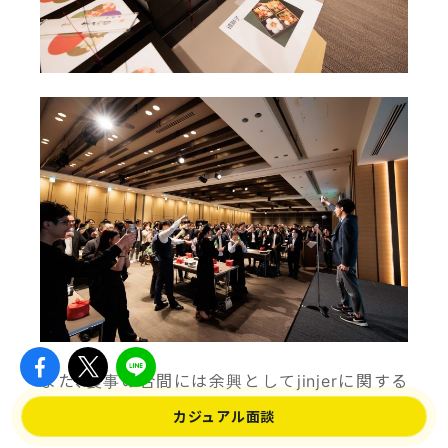
また、食事の合間には余興としてjinjerに関する
クイズが出題されました！
カジュアル面談