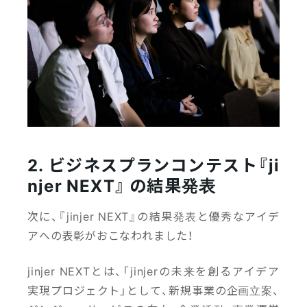
2. ビジネスプランコンテスト『ji
njer NEXT』 の結果発表
次に、『jinjer NEXT』の結果発表と優秀なアイデ
アへの表彰がおこなわれました！
jinjer NEXTとは、「jinjerの未来を創るアイデア
実現プロジェクト」として、新規事業の企画立案、