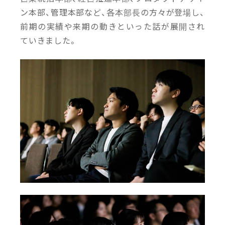
ン本部、管理本部など、各本部長の方々が登場し、
前期の実績や来期の動きといった話が展開され
ていきました。