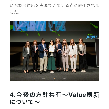
い合わせ対応を実現できている点が評価されま
した。
4.今後の方針共有～Value刷新
について～