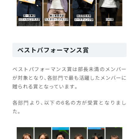
ベストパフォーマンス賞
ベストパフォーマンス賞は部長未満のメンバー
が対象となり、各部門で最も活躍したメンバーに
贈られる賞となっています。
各部門より、以下の6名の方が受賞となりまし
た。